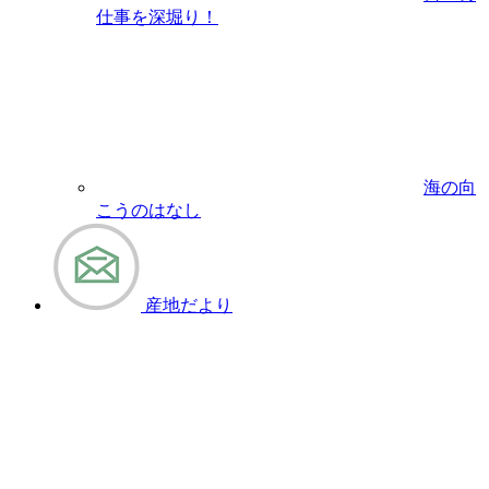
仕事を深堀り！
海の向
こうのはなし
産地だより