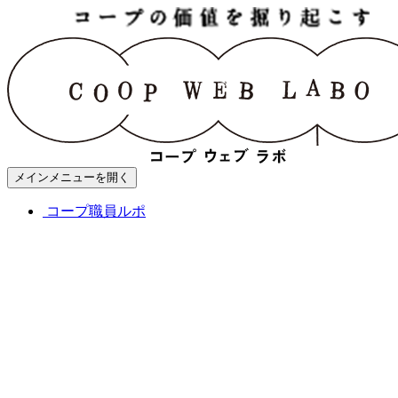
メインメニューを開く
コープ職員ルポ