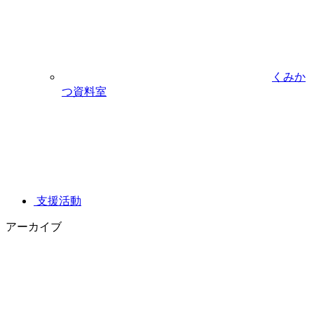
くみか
つ資料室
支援活動
アーカイブ