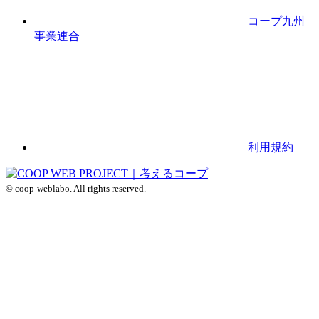
コープ九州
事業連合
利用規約
© coop-weblabo. All rights reserved.