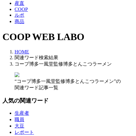
産直
COOP
ルポ
商品
COOP WEB LABO
HOME
関連ワード検索結果
コープ博多一風堂監修博多とんこつラーメン
“コープ博多一風堂監修博多とんこつラーメン”の
関連ワード記事一覧
人気の関連ワード
生産者
職員
大豆
レポート