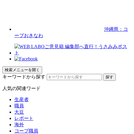
沖縄県：コ
ープおきなわ
検索メニューを開く
キーワードから探す
人気の関連ワード
生産者
職員
大豆
レポート
海外
コープ職員