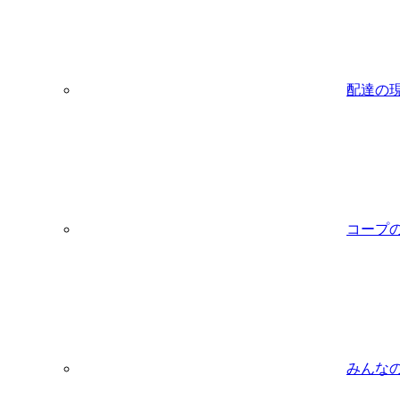
配達の
コープ
みんな