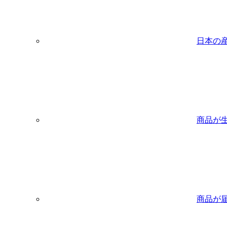
日本の
商品が
商品が