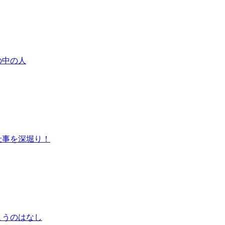
の中の人
仕事を深堀り！
こうのはなし