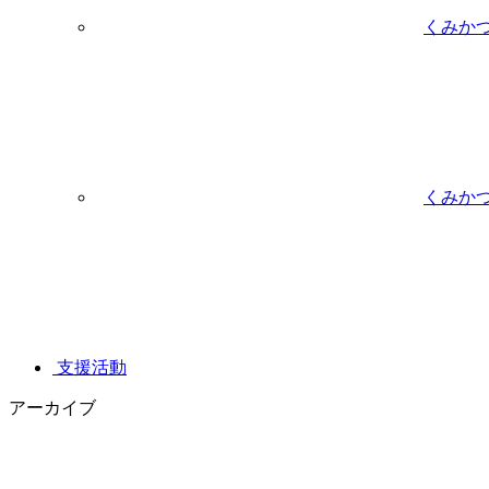
くみか
くみか
支援活動
アーカイブ