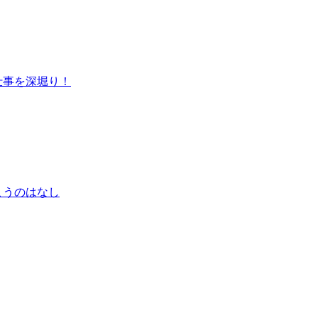
仕事を深堀り！
こうのはなし