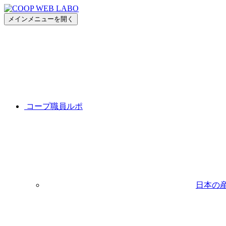
メインメニューを開く
コープ職員ルポ
日本の