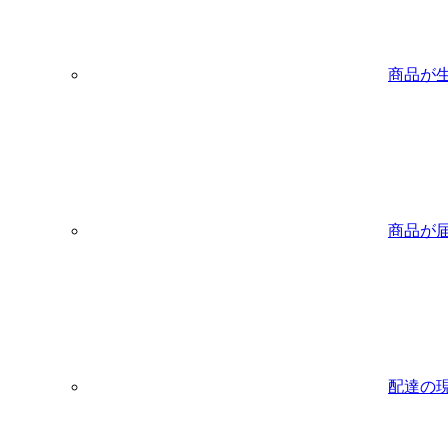
商品が
商品が
配達の