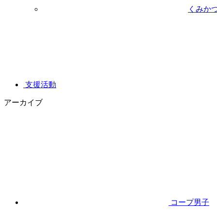
くみか
支援活動
アーカイブ
コープ男子