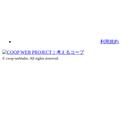
利用規約
© coop-weblabo. All rights reserved.