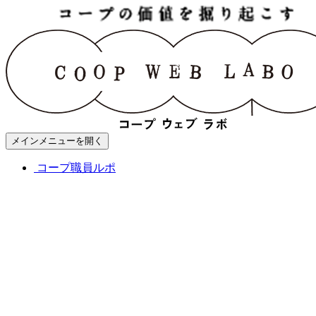
メインメニューを開く
コープ職員ルポ