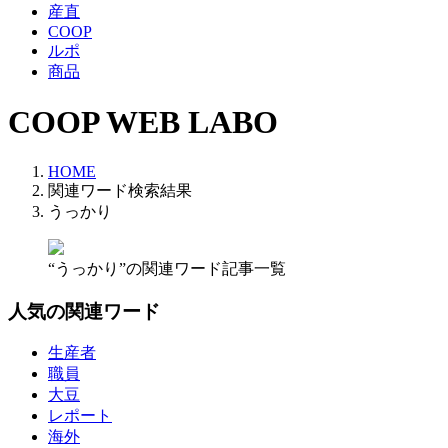
産直
COOP
ルポ
商品
COOP WEB LABO
HOME
関連ワード検索結果
うっかり
“うっかり”の関連ワード記事一覧
人気の関連ワード
生産者
職員
大豆
レポート
海外