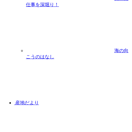
仕事を深堀り！
海の向
こうのはなし
産地だより