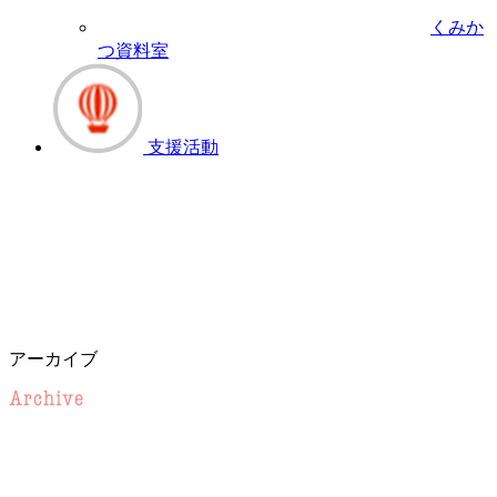
くみか
つ資料室
支援活動
アーカイブ