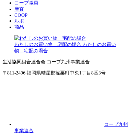
コープ職員
産直
COOP
ルポ
商品
わたしのお買い物 宅配の場合
わたしのお買い
物 宅配の場合
生活協同組合連合会 コープ九州事業連合
〒811-2496 福岡県糟屋郡篠栗町中央1丁目8番3号
コープ九州
事業連合