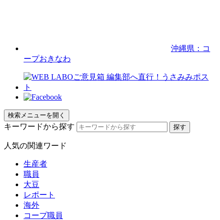
沖縄県：コ
ープおきなわ
検索メニューを開く
キーワードから探す
人気の関連ワード
生産者
職員
大豆
レポート
海外
コープ職員