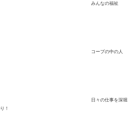
みんなの福祉
コープの中の人
日々の仕事を深堀
り！