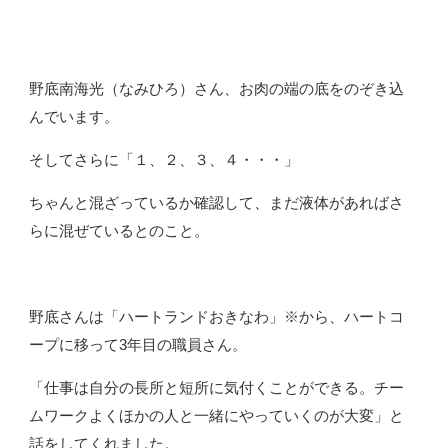
野底南海光（なみひろ）さん、お肉の端の底をのぞき込
んでいます。
そしてさらに「１、２、３、４・・・」
ちゃんと混ざっているか確認して、まだ液体があればさ
らに混ぜているとのこと。
野底さんは「ハートランドおきなわ」※から、ハートコ
ープに移って3年目の職員さん。
「仕事は自分の長所と短所に気付くことができる。チー
ムワークよくほかの人と一緒にやっていくのが大変」と
話をしてくれました。