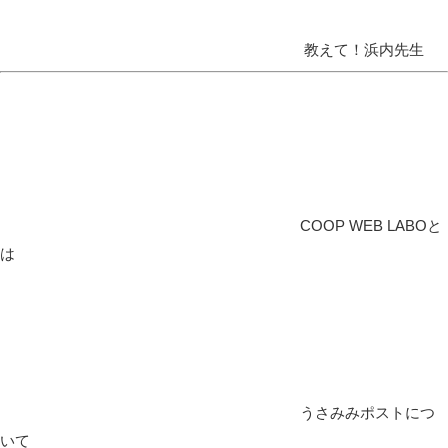
教えて！浜内先生
COOP WEB LABOと
は
うさみみポストにつ
いて