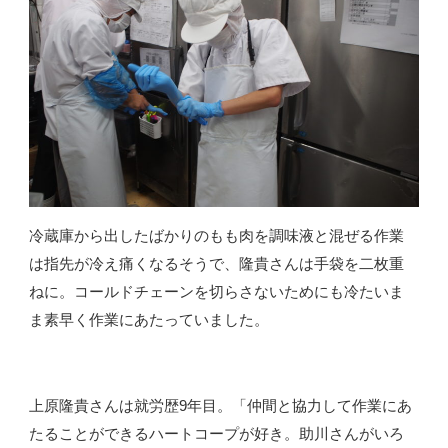
冷蔵庫から出したばかりのもも肉を調味液と混ぜる作業
は指先が冷え痛くなるそうで、隆貴さんは手袋を二枚重
ねに。コールドチェーンを切らさないためにも冷たいま
ま素早く作業にあたっていました。
上原隆貴さんは就労歴9年目。「仲間と協力して作業にあ
たることができるハートコープが好き。助川さんがいろ