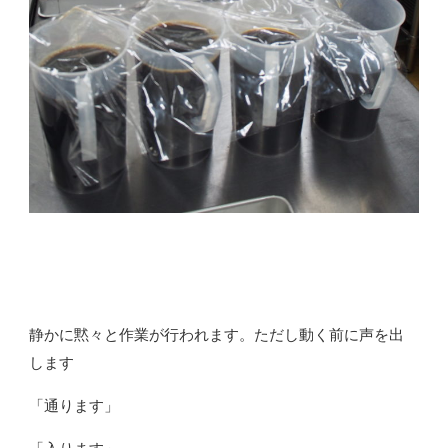
静かに黙々と作業が行われます。ただし動く前に声を出
します
「通ります」