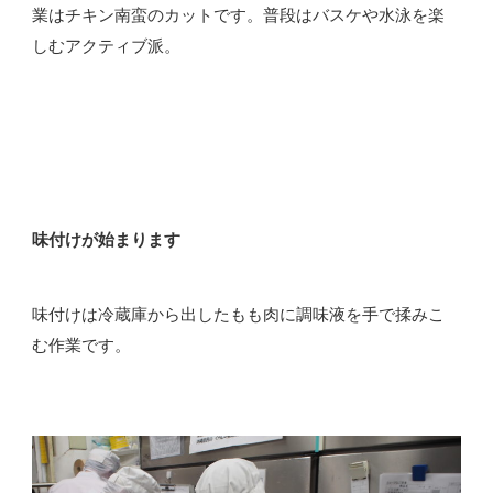
業はチキン南蛮のカットです。普段はバスケや水泳を楽
しむアクティブ派。
味付けが始まります
味付けは冷蔵庫から出したもも肉に調味液を手で揉みこ
む作業です。