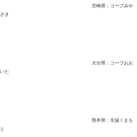
宮崎県：コープみや
ざき
大分県：コープおお
いた
熊本県：生協くまも
と