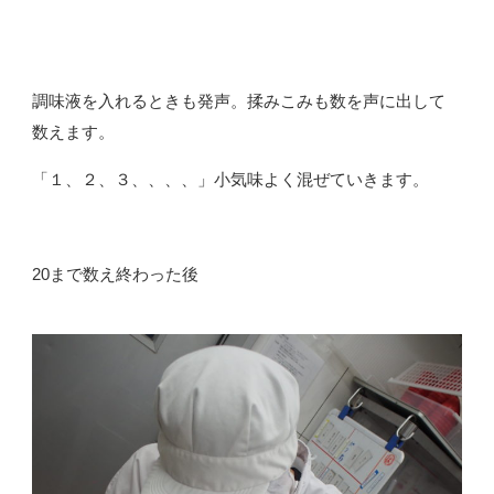
調味液を入れるときも発声。揉みこみも数を声に出して
数えます。
「１、２、３、、、、」小気味よく混ぜていきます。
20まで数え終わった後