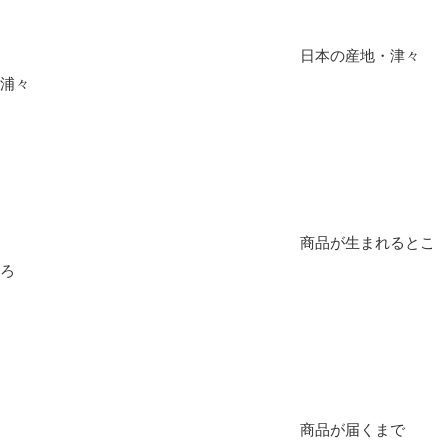
日本の産地・津々
浦々
商品が生まれるとこ
ろ
商品が届くまで