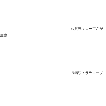
佐賀県：コープさが
生協
長崎県：ララコープ