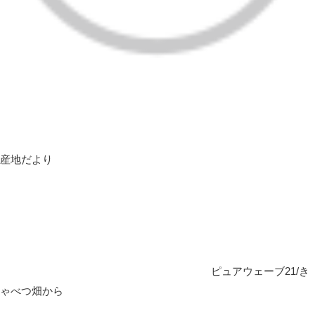
産地だより
ピュアウェーブ21/き
ゃべつ畑から