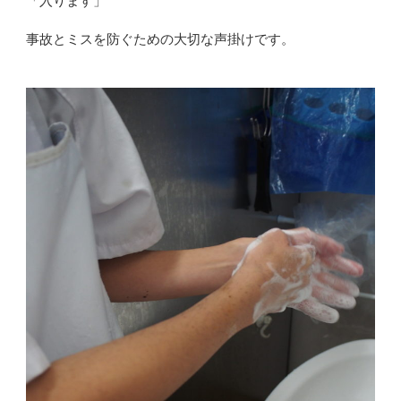
「入ります」
事故とミスを防ぐための大切な声掛けです。