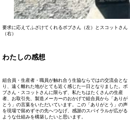
要求に応えてふざけてくれるボブさん（左）とスコットさん
（右）
わたしの感想
組合員・生産者・職員が触れ合う生協ならではの交流会とな
り、遠く離れた地がとても近く感じた一日となりました。ボ
ブさん・スコットさんに限らず、私たちはたくさんの生産
者、お取引先、製造メーカーのおかげで組合員から「ありが
とう」の言葉をいただいています。この「ありがとう」の声
を現場で留めずその先へつなげ、感謝のスパイラルが広がる
ような仕組みを構築したいと思います。