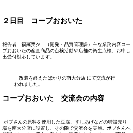
２日目 コープおおいた
報告者：福羅実夕 （開発・品質管理課）主な業務内容コー
プおおいたの産直商品の点検活動や店舗の衛生点検、お申し
出受付対応しています。
改装を終えたばかりの南大分店 にて交流が行
われました。
コープおおいた 交流会の内容
ボブさんの原料を使用した豆腐、すしあげなどの特設売り
場を南大分店に設置し、その隣で交流会を実施。ボブさんへ