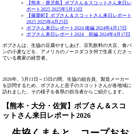
【熊本・鹿児島】ボブさん＆スコットさん来日レ
ポート2025
2025年5月13日
【篠栗町】ボブさん＆スコットさん来日レポート
2025
2025年4月25日
ボブさん来日レポート2024 後編
2024年4月17日
ボブさん来日レポート2024 前編
2024年4月17日
ボブさんは、生協の豆腐やすしあげ、豆乳飲料の大豆、食パ
ンの小麦などを、アメリカのノースダコタ州で生産くださっ
ている農家の経営者。
2026年、5月11日～15日の間、生協の組合員、製造メーカー
を訪問するため、ボブさんと息子のスコットさんが各地域に
訪れました。その様子を各県の担当者からご紹介します。
【熊本・大分・佐賀】ボブさん＆スコ
ットさん来日レポート2026
生協くまもと、コープおお