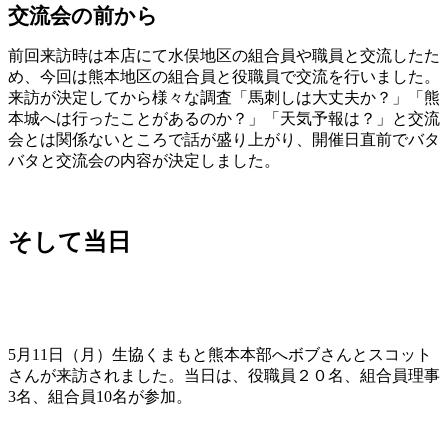
交流会の前から
前回来訪時は本店にて水俣地区の組合員や職員と交流したた
め、今回は熊本地区の組合員と役職員で交流を行いました。
来訪が決定してから様々な調査「馬刺しは大丈夫か？」「熊
本城へは行ったことがあるのか？」「天気予報は？」と交流
会とは関係ないところで話が盛り上がり、開催日直前でバタ
バタと交流会の内容が決定しました。
そして当日
5月11日（月）生協くまもと熊本本部へボブさんとスコット
さんが来訪されました。当日は、役職員２０名、組合員理事
3名、組合員10名が参加。