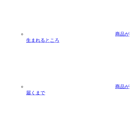
商品が
生まれるところ
商品が
届くまで