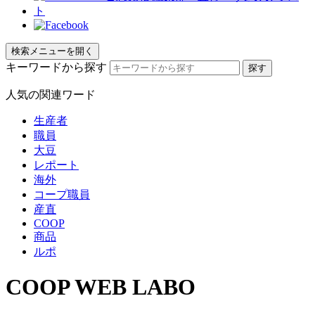
検索メニューを開く
キーワードから探す
人気の関連ワード
生産者
職員
大豆
レポート
海外
コープ職員
産直
COOP
商品
ルポ
COOP WEB LABO